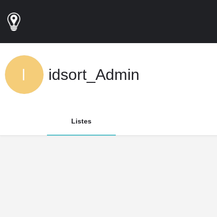
idsort_Admin
Listes