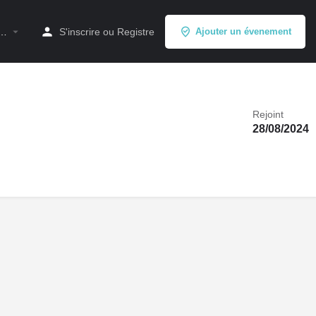
à…
S'inscrire
ou
Registre
Ajouter un évenement
Rejoint
28/08/2024