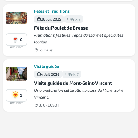
Fêtes et Traditions
26 Juil 2025
Prix ?
Fête du Poulet de Bresse
Animations festives, repas dansant et spécialités
0
locales.
AIME L'IDEE
Louhans
Visite guidée
4 Juil 2026
Prix ?
Visite guidée de Mont-Saint-Vincent
Une exploration culturelle au cœur de Mont-Saint-
5
Vincent.
AIME L'IDEE
LE CREUSOT