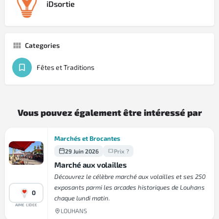
iDsortie
Categories
Fêtes et Traditions
Vous pouvez également être intéressé par
Marchés et Brocantes
29 Juin 2026
Prix ?
Marché aux volailles
Découvrez le célèbre marché aux volailles et ses 250
exposants parmi les arcades historiques de Louhans
0
chaque lundi matin.
AIME L'IDEE
LOUHANS