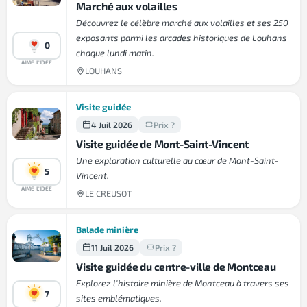
Marché aux volailles
Découvrez le célèbre marché aux volailles et ses 250
exposants parmi les arcades historiques de Louhans
0
chaque lundi matin.
AIME L'IDEE
LOUHANS
Visite guidée
4 Juil 2026
Prix ?
Visite guidée de Mont-Saint-Vincent
Une exploration culturelle au cœur de Mont-Saint-
5
Vincent.
AIME L'IDEE
LE CREUSOT
Balade minière
11 Juil 2026
Prix ?
Visite guidée du centre-ville de Montceau
Explorez l'histoire minière de Montceau à travers ses
7
sites emblématiques.