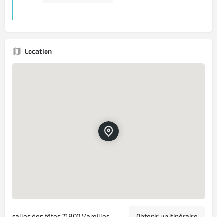
Location
salles des fêtes 71800 Vareilles
Obtenir un itinéraire