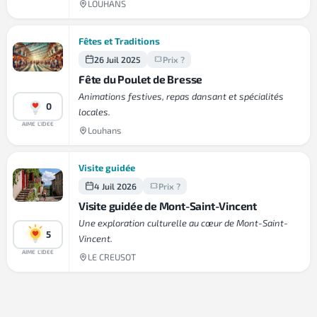
LOUHANS
Fêtes et Traditions
26 Juil 2025
Prix ?
Fête du Poulet de Bresse
Animations festives, repas dansant et spécialités
0
locales.
AIME L'IDEE
Louhans
Visite guidée
4 Juil 2026
Prix ?
Visite guidée de Mont-Saint-Vincent
Une exploration culturelle au cœur de Mont-Saint-
5
Vincent.
AIME L'IDEE
LE CREUSOT