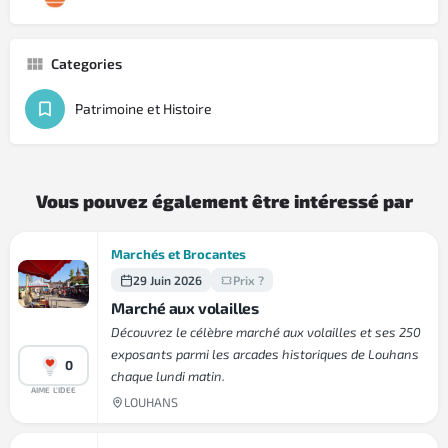
Categories
Patrimoine et Histoire
Vous pouvez également être intéressé par
Marchés et Brocantes
29 Juin 2026
Prix ?
Marché aux volailles
Découvrez le célèbre marché aux volailles et ses 250
exposants parmi les arcades historiques de Louhans
0
chaque lundi matin.
AIME L'IDEE
LOUHANS