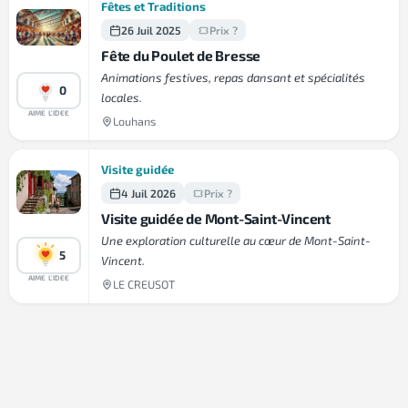
Fêtes et Traditions
26 Juil 2025
Prix ?
Fête du Poulet de Bresse
Animations festives, repas dansant et spécialités
0
locales.
AIME L'IDEE
Louhans
Visite guidée
4 Juil 2026
Prix ?
Visite guidée de Mont-Saint-Vincent
Une exploration culturelle au cœur de Mont-Saint-
5
Vincent.
AIME L'IDEE
LE CREUSOT