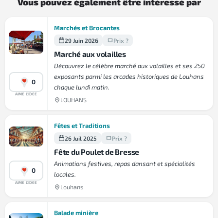
Vous pouvez également être intéressé par
Marchés et Brocantes
29 Juin 2026
Prix ?
Marché aux volailles
Découvrez le célèbre marché aux volailles et ses 250
exposants parmi les arcades historiques de Louhans
0
chaque lundi matin.
AIME L'IDEE
LOUHANS
Fêtes et Traditions
26 Juil 2025
Prix ?
Fête du Poulet de Bresse
Animations festives, repas dansant et spécialités
0
locales.
AIME L'IDEE
Louhans
Balade minière