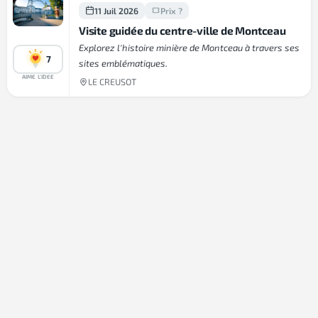
11 Juil 2026
Prix ?
Visite guidée du centre-ville de Montceau
Explorez l'histoire minière de Montceau à travers ses
7
sites emblématiques.
AIME L'IDEE
LE CREUSOT