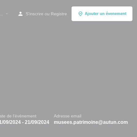
à…
S'inscrire
ou
Registre
Ajouter un évenement
ate de l'événement
Adresse email
1/09/2024 - 21/09/2024
musees.patrimoine@autun.com