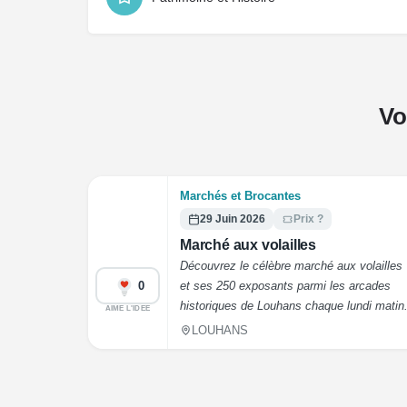
Vo
Marchés et Brocantes
29 Juin 2026
Prix ?
Marché aux volailles
Découvrez le célèbre marché aux volailles
0
et ses 250 exposants parmi les arcades
historiques de Louhans chaque lundi matin
AIME L'IDEE
LOUHANS