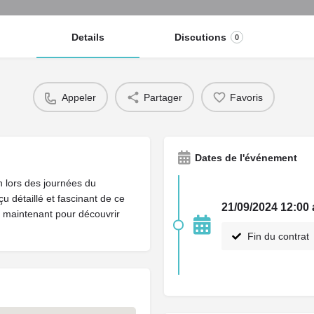
Details
Discutions
0
Appeler
Partager
Favoris
Dates de l'événement
n lors des journées du
u détaillé et fascinant de ce
21/09/2024 12:00
maintenant pour découvrir
Fin du contrat