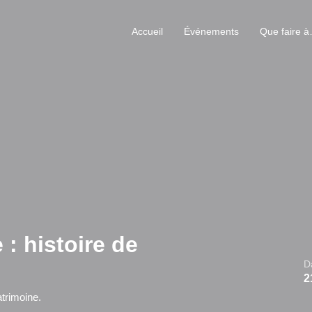
Accueil
Événements
Que faire 
: histoire de
D
2
atrimoine.