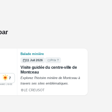
par
Balade minière
11 Juil 2026
Prix ?
Visite guidée du centre-ville de
Montceau
Explorez l'histoire minière de Montceau à
7
travers ses sites emblématiques.
AIME L'IDEE
LE CREUSOT