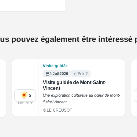
us pouvez également être intéressé 
Visite guidée
4 Juil 2026
Prix ?
Visite guidée de Mont-Saint-
Vincent
Une exploration culturelle au cœur de Mont-
5
Saint-Vincent.
.
AIME L'IDEE
LE CREUSOT