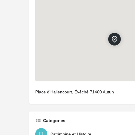
Place d'Hallencourt, Évêché 71400 Autun
Categories
Patrimoine et Histoire