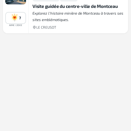
Visite guidée du centre-ville de Montceau
Explorez l'histoire minière de Montceau à travers ses
7
sites emblématiques.
AIME L'IDEE
LE CREUSOT
© Made by 27collective