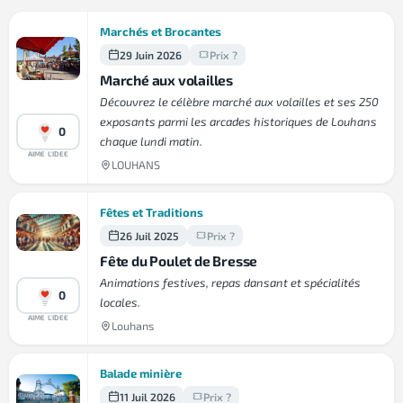
Marchés et Brocantes
29 Juin 2026
Prix ?
Marché aux volailles
Découvrez le célèbre marché aux volailles et ses 250
exposants parmi les arcades historiques de Louhans
0
chaque lundi matin.
AIME L'IDEE
LOUHANS
Fêtes et Traditions
26 Juil 2025
Prix ?
Fête du Poulet de Bresse
Animations festives, repas dansant et spécialités
0
locales.
AIME L'IDEE
Louhans
Balade minière
11 Juil 2026
Prix ?