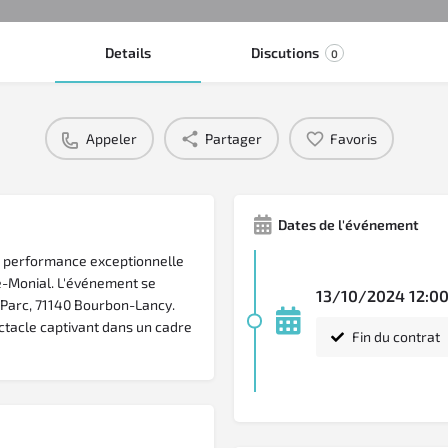
Details
Discutions
0
Appeler
Partager
Favoris
Dates de l'événement
e performance exceptionnelle
e-Monial. L'événement se
13/10/2024 12:00
u Parc, 71140 Bourbon-Lancy.
ctacle captivant dans un cadre
Fin du contrat