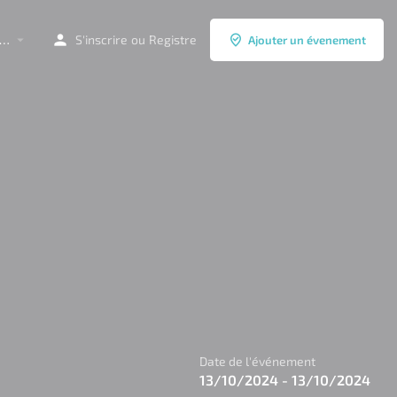
à…
S'inscrire
ou
Registre
Ajouter un évenement
Date de l'événement
13/10/2024 - 13/10/2024