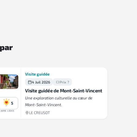
 par
Visite guidée
4 Juil 2026
Prix ?
Visite guidée de Mont-Saint-Vincent
Une exploration culturelle au cœur de
5
Mont-Saint-Vincent.
AIME L'IDEE
LE CREUSOT