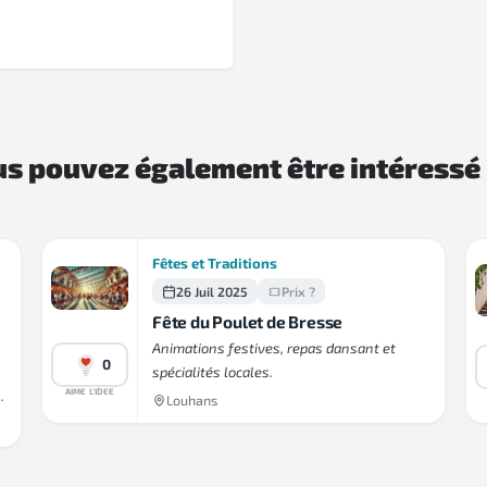
s pouvez également être intéressé
Fêtes et Traditions
26 Juil 2025
Prix ?
Fête du Poulet de Bresse
Animations festives, repas dansant et
0
spécialités locales.
AIME L'IDEE
.
Louhans