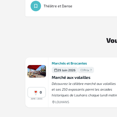
Théâtre et Danse
Vou
Marchés et Brocantes
29 Juin 2026
Prix ?
Marché aux volailles
Découvrez le célèbre marché aux volailles
et ses 250 exposants parmi les arcades
0
historiques de Louhans chaque lundi matin
AIME L'IDEE
LOUHANS